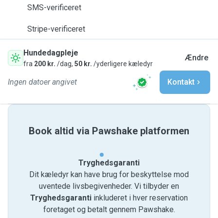
SMS-verificeret
Stripe-verificeret
Hundedagpleje
Ændre
fra
200 kr.
/dag,
50 kr.
/yderligere kæledyr
Ingen datoer angivet
Kontakt
Book altid via Pawshake platformen
Tryghedsgaranti
Dit kæledyr kan have brug for beskyttelse mod
uventede livsbegivenheder. Vi tilbyder en
Tryghedsgaranti
inkluderet i hver reservation
foretaget og betalt gennem Pawshake.