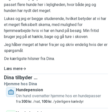
passet flere hunde her i lejligheden, hvor både jeg og
hunden har nydt det meget.
Lukas og jeg er begge studerende, hvilket betyder at vi har
et meget fleksibelt skema, med mulighed for
hjemmearbejde hvis vi har en hund på besøg. Min fritid
bruger jeg på at hækle, bage og gå ture i skoven.
Jeg håber meget at hører fra jer og skriv endelig hvis der er
spørgsmål.
De kærligste hilsner fra Dina.
Læs mere
Dina tilbyder ...
Hjemme hos Dina
Hundepension
Din hund overnatter hjemme hos en hundepasser
fra
300 kr.
/nat,
100 kr.
/yderligere kæledyr