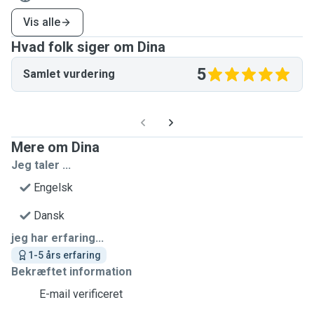
Vis alle
Hvad folk siger om Dina
5
Samlet vurdering
Mere om Dina
Jeg taler ...
Engelsk
Dansk
jeg har erfaring...
1-5 års erfaring
Bekræftet information
E-mail verificeret