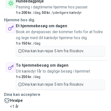
Hundedagpleje
Pasning i dagtimerne hjemme hos passer
fra
200 kr.
/dag,
50 kr.
/yderligere kæledyr
Hjemme hos dig.
Et hjemmebesøg om dagen
Book en dyrepasser, der kommer forbi for at fodre
og lege med dit kæledyr hjemme hos dig.
fra
150 kr.
/dag
Dina kan kun rejse 5 km fra Risskov.
To hjemmebesøg om dagen
Dit kæledyr får to daglige besøg i hjemmet
fra
250 kr.
/dag
Dina kan kun rejse 5 km fra Risskov.
Dina kan acceptere
Hvalpe
<1 år