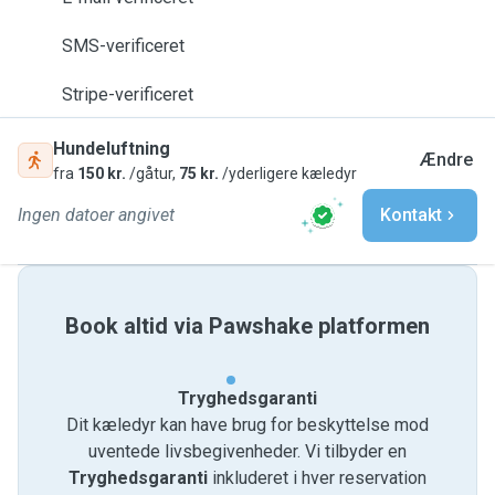
SMS-verificeret
Stripe-verificeret
Hundeluftning
Ændre
fra
150 kr.
/gåtur,
75 kr.
/yderligere kæledyr
Ingen datoer angivet
Kontakt
Book altid via Pawshake platformen
Tryghedsgaranti
Dit kæledyr kan have brug for beskyttelse mod
uventede livsbegivenheder. Vi tilbyder en
Tryghedsgaranti
inkluderet i hver reservation