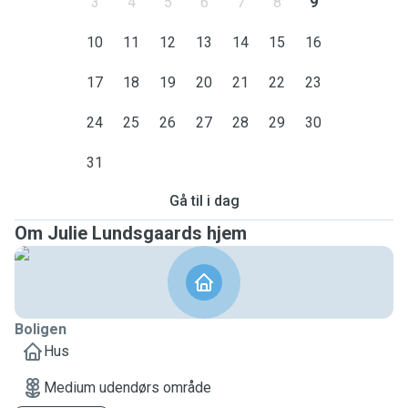
3
4
5
6
7
8
9
10
11
12
13
14
15
16
17
18
19
20
21
22
23
24
25
26
27
28
29
30
31
Gå til i dag
Om Julie Lundsgaards hjem
Boligen
Hus
Medium udendørs område