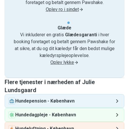
foretaget og betalt gennem Pawshake.
Oplev ro i sindet
Glæde
Vi inkluderer en gratis
Glædesgaranti
i hver
booking foretaget og betalt gennem Pawshake for
at sikre, at du og dit kæledyr får den bedst mulige
kæledyrsplejeoplevelse.
Oplev lykke
Flere tjenester i nærheden af ​​Julie
Lundsgaard
Hundepension
-
København
Hundedagpleje
-
København
Hundeluftning
-
København