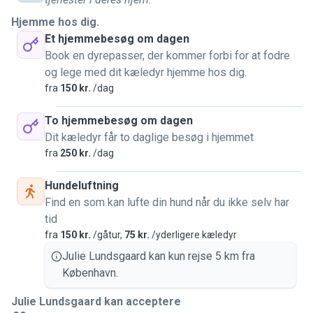
Hjemme hos dig.
Et hjemmebesøg om dagen
Book en dyrepasser, der kommer forbi for at fodre
og lege med dit kæledyr hjemme hos dig.
fra
150 kr.
/dag
To hjemmebesøg om dagen
Dit kæledyr får to daglige besøg i hjemmet
fra
250 kr.
/dag
Hundeluftning
Find en som kan lufte din hund når du ikke selv har
tid
fra
150 kr.
/gåtur,
75 kr.
/yderligere kæledyr
Julie Lundsgaard kan kun rejse 5 km fra
København.
Julie Lundsgaard kan acceptere