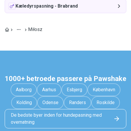
Kæledyrspasning
-
Brabrand
Miłosz
1000+ betroede passere på Pawshake
Aalborg
Aarhus
Esbjerg
København
Kolding
Odense
Randers
Roskilde
De bedste byer inden for hundepasning med
overnatning