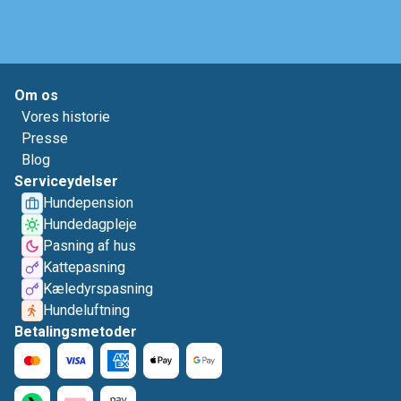
Om os
Vores historie
Presse
Blog
Serviceydelser
Hundepension
Hundedagpleje
Pasning af hus
Kattepasning
Kæledyrspasning
Hundeluftning
Betalingsmetoder