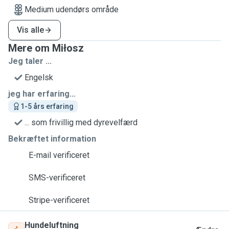
Medium udendørs område
Vis alle
Mere om Miłosz
Jeg taler ...
Engelsk
jeg har erfaring...
1-5 års erfaring
... som frivillig med dyrevelfærd
Bekræftet information
E-mail verificeret
SMS-verificeret
Stripe-verificeret
Hundeluftning