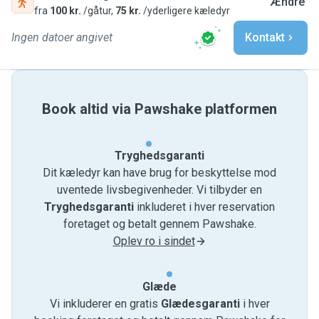
Ændre
fra
100 kr.
/gåtur,
75 kr.
/yderligere kæledyr
Ingen datoer angivet
Kontakt
Book altid via Pawshake platformen
Tryghedsgaranti
Dit kæledyr kan have brug for beskyttelse mod
uventede livsbegivenheder. Vi tilbyder en
Tryghedsgaranti
inkluderet i hver reservation
foretaget og betalt gennem Pawshake.
Oplev ro i sindet
Glæde
Vi inkluderer en gratis
Glædesgaranti
i hver