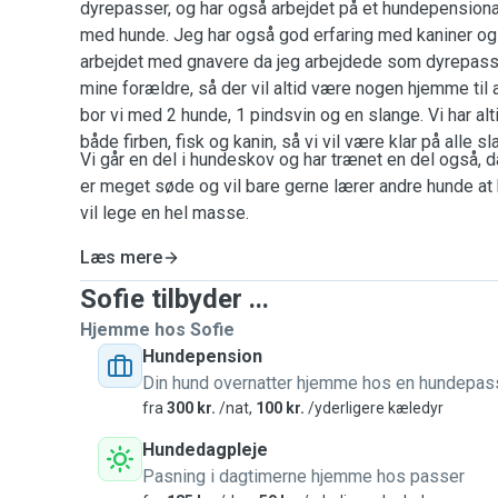
dyrepasser, og har også arbejdet på et hundepensionat
med hunde. Jeg har også god erfaring med kaniner og 
arbejdet med gnavere da jeg arbejdede som dyrepas
mine forældre, så der vil altid være nogen hjemme til
bor vi med 2 hunde, 1 pindsvin og en slange. Vi har alt
både firben, fisk og kanin, så vi vil være klar på alle s
Vi går en del i hundeskov og har trænet en del også, 
er meget søde og vil bare gerne lærer andre hunde at
vil lege en hel masse.
Læs mere
Sofie tilbyder ...
Hjemme hos Sofie
Hundepension
Din hund overnatter hjemme hos en hundepas
fra
300 kr.
/nat,
100 kr.
/yderligere kæledyr
Hundedagpleje
Pasning i dagtimerne hjemme hos passer