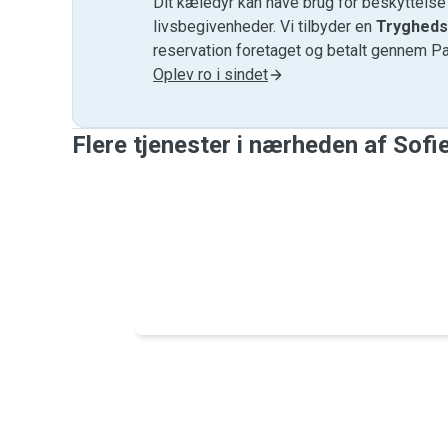
Dit kæledyr kan have brug for beskyttels
livsbegivenheder. Vi tilbyder en
Trygheds
reservation foretaget og betalt gennem P
Oplev ro i sindet
Flere tjenester i nærheden af ​​Sofi