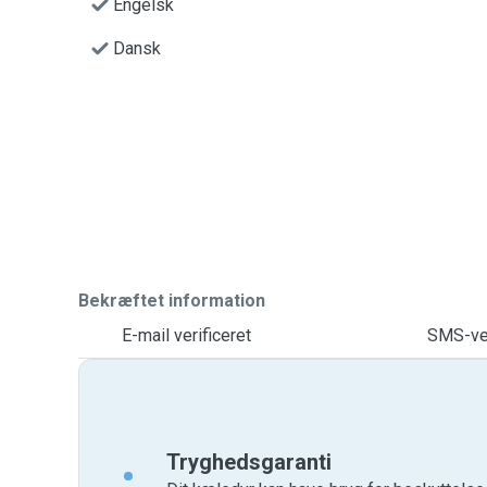
Engelsk
Dansk
Bekræftet information
E-mail verificeret
SMS-ver
Tryghedsgaranti