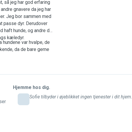
, så jeg har god erfaring
andre gnavere da jeg har
ser. Jeg bor sammen med
 at passe dyr. Derudover
id haft hunde, og andre dyr,
lags kæledyr.
da hundene var hvalpe, de
 kende, da de bare gerne
Hjemme hos dig.
Sofie tilbyder i øjeblikket ingen tjenester i dit hjem
ser