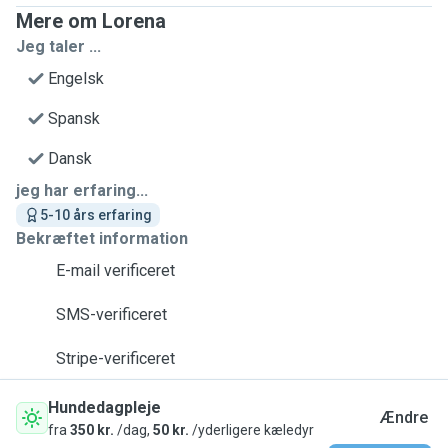
Mere om Lorena
Jeg taler ...
Engelsk
Spansk
Dansk
jeg har erfaring...
5-10 års erfaring
Bekræftet information
E-mail verificeret
SMS-verificeret
Stripe-verificeret
Hundedagpleje
Ændre
fra
350 kr.
/dag,
50 kr.
/yderligere kæledyr