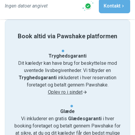
Ingen datoer angivet
Kontakt
Book altid via Pawshake platformen
Tryghedsgaranti
Dit kæledyr kan have brug for beskyttelse mod
uventede livsbegivenheder. Vi tilbyder en
Tryghedsgaranti
inkluderet i hver reservation
foretaget og betalt gennem Pawshake.
Oplev ro i sindet
Glæde
Vi inkluderer en gratis
Glædesgaranti
i hver
booking foretaget og betalt gennem Pawshake for
at sikre, at du og dit kæledyr får den bedst mulige