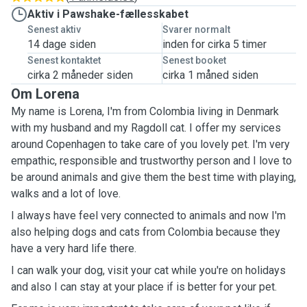
Aktiv i Pawshake-fællesskabet
Senest aktiv
Svarer normalt
14 dage siden
inden for cirka 5 timer
Senest kontaktet
Senest booket
cirka 2 måneder siden
cirka 1 måned siden
Om Lorena
My name is Lorena, I'm from Colombia living in Denmark
with my husband and my Ragdoll cat. I offer my services
around Copenhagen to take care of you lovely pet. I'm very
empathic, responsible and trustworthy person and I love to
be around animals and give them the best time with playing,
walks and a lot of love.
I always have feel very connected to animals and now I'm
also helping dogs and cats from Colombia because they
have a very hard life there.
I can walk your dog, visit your cat while you're on holidays
and also I can stay at your place if is better for your pet.