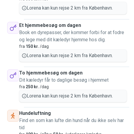
Lorena kan kun rejse 2 km fra København.
Et hjemmebesøg om dagen
Book en dyrepasser, der kommer forbi for at fodre
og lege med dit kæledyr hjemme hos dig.
fra
150 kr.
/dag
Lorena kan kun rejse 2 km fra København.
To hjemmebesøg om dagen
Dit kæledyr får to daglige besøg i hjemmet
fra
250 kr.
/dag
Lorena kan kun rejse 2 km fra København.
Hundeluftning
Find en som kan lufte din hund når du ikke selv har
tid