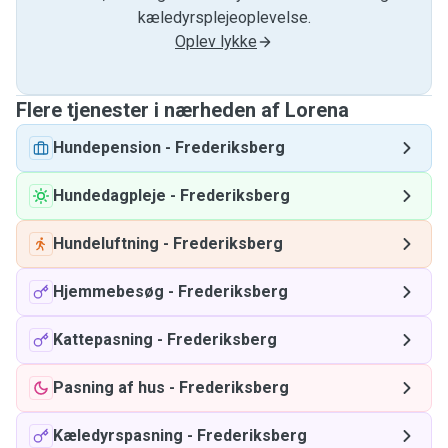
kæledyrsplejeoplevelse.
Oplev lykke
Flere tjenester i nærheden af ​​Lorena
Hundepension
-
Frederiksberg
Hundedagpleje
-
Frederiksberg
Hundeluftning
-
Frederiksberg
Hjemmebesøg
-
Frederiksberg
Kattepasning
-
Frederiksberg
Pasning af hus
-
Frederiksberg
Kæledyrspasning
-
Frederiksberg