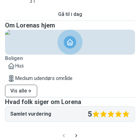
31
Gå til i dag
Om Lorenas hjem
Boligen
Hus
Medium udendørs område
Vis alle
Hvad folk siger om Lorena
5
Samlet vurdering