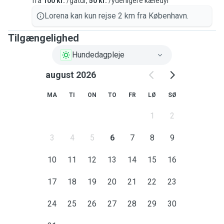
fra
100 kr.
/gåtur,
50 kr.
/yderligere kæledyr
Lorena kan kun rejse 2 km fra København.
Tilgængelighed
Hundedagpleje
august 2026
MA
TI
ON
TO
FR
LØ
SØ
1
2
3
4
5
6
7
8
9
10
11
12
13
14
15
16
17
18
19
20
21
22
23
24
25
26
27
28
29
30