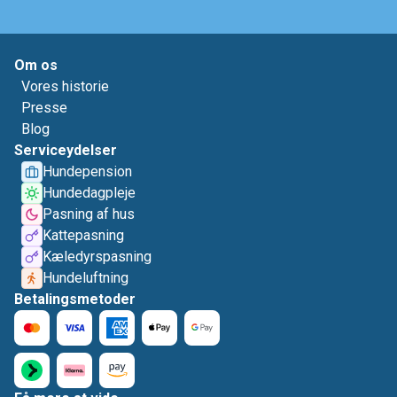
Om os
Vores historie
Presse
Blog
Serviceydelser
Hundepension
Hundedagpleje
Pasning af hus
Kattepasning
Kæledyrspasning
Hundeluftning
Betalingsmetoder