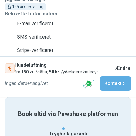
1-5 års erfaring
Bekræftet information
E-mail verificeret
SMS-verificeret
Stripe-verificeret
Hundeluftning
Ændre
fra
150 kr.
/gåtur,
50 kr.
/yderligere kæledyr
Ingen datoer angivet
Kontakt
Book altid via Pawshake platformen
Tryghedsgaranti