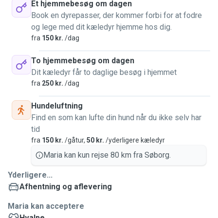
Et hjemmebesøg om dagen
Book en dyrepasser, der kommer forbi for at fodre
og lege med dit kæledyr hjemme hos dig.
fra
150 kr.
/dag
To hjemmebesøg om dagen
Dit kæledyr får to daglige besøg i hjemmet
fra
250 kr.
/dag
Hundeluftning
Find en som kan lufte din hund når du ikke selv har
tid
fra
150 kr.
/gåtur,
50 kr.
/yderligere kæledyr
Maria kan kun rejse 80 km fra Søborg.
Yderligere...
Afhentning og aflevering
Maria kan acceptere
Hvalpe