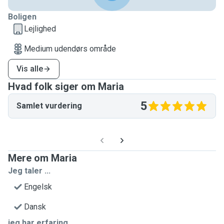
Boligen
Lejlighed
Medium udendørs område
Vis alle
Hvad folk siger om Maria
5
Samlet vurdering
Mere om Maria
Jeg taler ...
Engelsk
Dansk
jeg har erfaring...