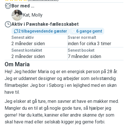
Bor med ...
M
Kat, Molly
Aktiv i Pawshake-fællesskabet
2 tilbagevendende gæster
6 gange gemt
Senest aktiv
Svarer normalt
2 måneder siden
inden for cirka 3 timer
Senest kontaktet
Senest booket
2 måneder siden
7 måneder siden
Om Maria
Hej! Jeg hedder Maria og er en energisk person på 28 år.
Jeg er uddannet designer og arbejder som selvstændig
filmarbejder. Jeg bor i Søborg i en lejlighed med en skøn
have til.
Jeg elsker at gå ture, men savner at have en makker med.
Mangler du en til at gå nogle gode ture, så hjælper jeg
gerne! Har du katte, kaniner eller andre skønne dyr som
skal have mad eller selskab kigger jeg gerne forbi.