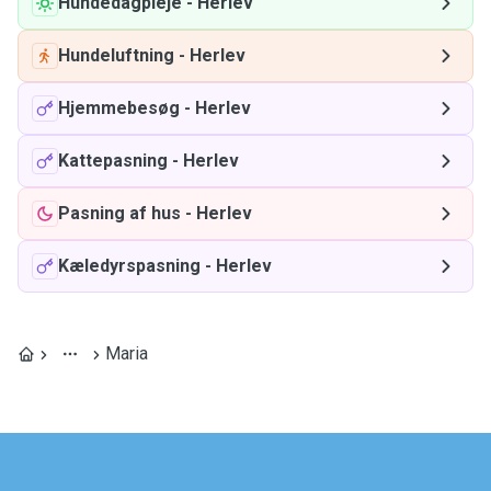
Hundedagpleje
-
Herlev
Hundeluftning
-
Herlev
Hjemmebesøg
-
Herlev
Kattepasning
-
Herlev
Pasning af hus
-
Herlev
Kæledyrspasning
-
Herlev
Maria