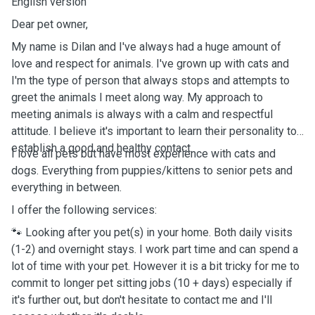
English version
Dear pet owner,
My name is Dilan and I've always had a huge amount of
love and respect for animals. I've grown up with cats and
I'm the type of person that always stops and attempts to
greet the animals I meet along way. My approach to
meeting animals is always with a calm and respectful
attitude. I believe it's important to learn their personality to
establish a good and healthy contact.
I love all pets but have most experience with cats and
dogs. Everything from puppies/kittens to senior pets and
everything in between.
I offer the following services:
🐾 Looking after you pet(s) in your home. Both daily visits
(1-2) and overnight stays. I work part time and can spend a
lot of time with your pet. However it is a bit tricky for me to
commit to longer pet sitting jobs (10 + days) especially if
it's further out, but don't hesitate to contact me and I'll