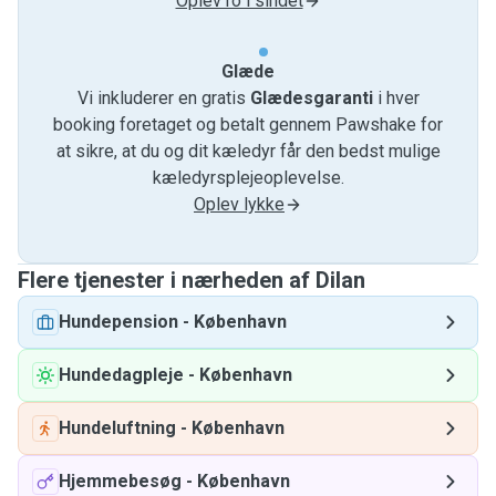
Oplev ro i sindet
Glæde
Vi inkluderer en gratis
Glædesgaranti
i hver
booking foretaget og betalt gennem Pawshake for
at sikre, at du og dit kæledyr får den bedst mulige
kæledyrsplejeoplevelse.
Oplev lykke
Flere tjenester i nærheden af ​​Dilan
Hundepension
-
København
Hundedagpleje
-
København
Hundeluftning
-
København
Hjemmebesøg
-
København