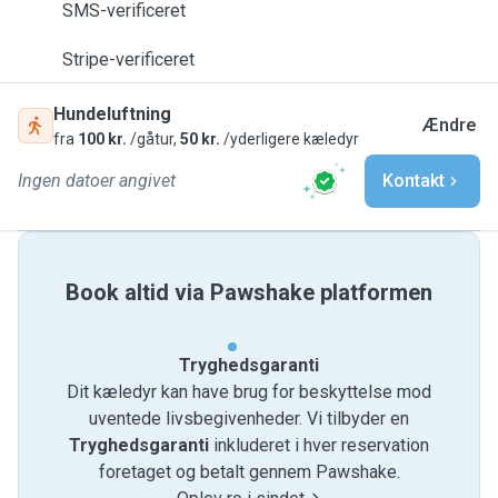
SMS-verificeret
Stripe-verificeret
Hundeluftning
Ændre
fra
100 kr.
/gåtur,
50 kr.
/yderligere kæledyr
Ingen datoer angivet
Kontakt
Book altid via Pawshake platformen
Tryghedsgaranti
Dit kæledyr kan have brug for beskyttelse mod
uventede livsbegivenheder. Vi tilbyder en
Tryghedsgaranti
inkluderet i hver reservation
foretaget og betalt gennem Pawshake.