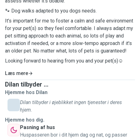
assess whether it's doable.
🐾 Dog walks adapted to you dogs needs.
It's important for me to foster a calm and safe environment
for your pet(s) so they feel comfortable. I always adapt my
pet sitting approach to each animal, so lots of play and
activation if needed, or a more slow-tempo approach if it's
an older pet. No matter what, lots of pets is guaranteed!
Looking forward to hearing from you and your pet(s)☺️
Læs mere
Dilan tilbyder ...
Hjemme hos Dilan
Dilan tilbyder i øjeblikket ingen tjenester i deres
hjem.
Hjemme hos dig.
Pasning af hus
Huspasseren bor i dit hjem dag og nat, og passer