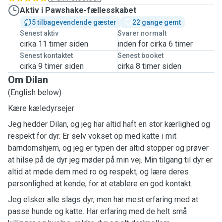
Aktiv i Pawshake-fællesskabet
5 tilbagevendende gæster
22 gange gemt
Senest aktiv
Svarer normalt
cirka 11 timer siden
inden for cirka 6 timer
Senest kontaktet
Senest booket
cirka 9 timer siden
cirka 8 timer siden
Om Dilan
(English below)
Kære kæledyrsejer
Jeg hedder Dilan, og jeg har altid haft en stor kærlighed og
respekt for dyr. Er selv vokset op med katte i mit
barndomshjem, og jeg er typen der altid stopper og prøver
at hilse på de dyr jeg møder på min vej. Min tilgang til dyr er
altid at møde dem med ro og respekt, og lære deres
personlighed at kende, for at etablere en god kontakt.
Jeg elsker alle slags dyr, men har mest erfaring med at
passe hunde og katte. Har erfaring med de helt små