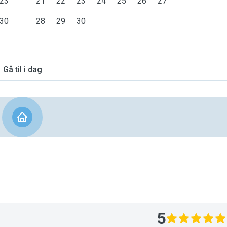
23
21
22
23
24
25
26
27
30
28
29
30
Gå til i dag
5