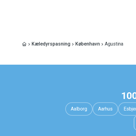
Kæledyrspasning
København
Agustina
100
Aalborg
Aarhus
Esbje