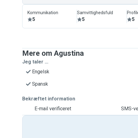
Kommunikation
Samvittighedsfuld
Profil
5
5
5
Mere om Agustina
Jeg taler ...
Engelsk
Spansk
Bekræftet information
E-mail verificeret
SMS-ver