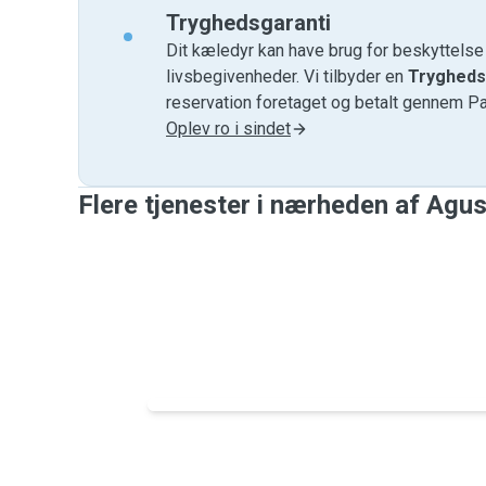
Tryghedsgaranti
Dit kæledyr kan have brug for beskyttels
livsbegivenheder. Vi tilbyder en
Trygheds
reservation foretaget og betalt gennem P
Oplev ro i sindet
Flere tjenester i nærheden af ​​Agu