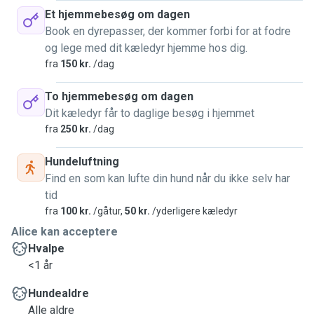
Et hjemmebesøg om dagen
Book en dyrepasser, der kommer forbi for at fodre
og lege med dit kæledyr hjemme hos dig.
fra
150 kr.
/dag
To hjemmebesøg om dagen
Dit kæledyr får to daglige besøg i hjemmet
fra
250 kr.
/dag
Hundeluftning
Find en som kan lufte din hund når du ikke selv har
tid
fra
100 kr.
/gåtur,
50 kr.
/yderligere kæledyr
Alice kan acceptere
Hvalpe
<1 år
Hundealdre
Alle aldre