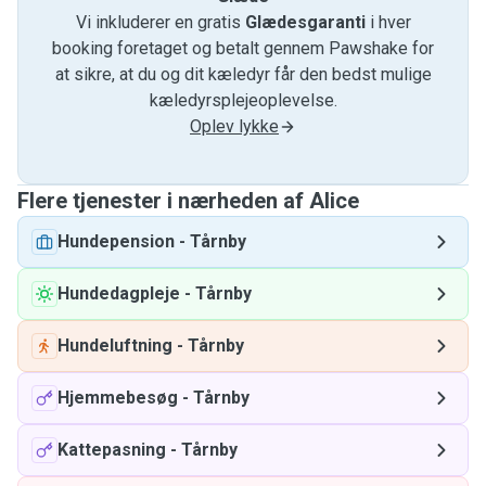
Vi inkluderer en gratis
Glædesgaranti
i hver
booking foretaget og betalt gennem Pawshake for
at sikre, at du og dit kæledyr får den bedst mulige
kæledyrsplejeoplevelse.
Oplev lykke
Flere tjenester i nærheden af ​​Alice
Hundepension
-
Tårnby
Hundedagpleje
-
Tårnby
Hundeluftning
-
Tårnby
Hjemmebesøg
-
Tårnby
Kattepasning
-
Tårnby