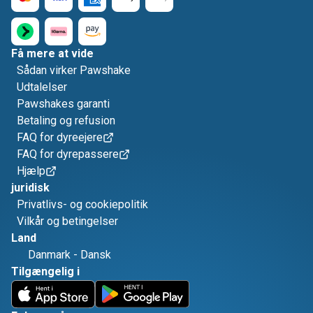
Få mere at vide
Sådan virker Pawshake
Udtalelser
Pawshakes garanti
Betaling og refusion
FAQ for dyreejere
FAQ for dyrepassere
Hjælp
juridisk
Privatlivs- og cookiepolitik
Vilkår og betingelser
Land
Danmark
-
Dansk
Tilgængelig i