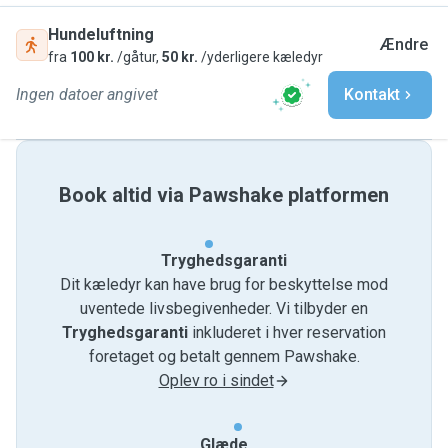
Hundeluftning
Ændre
fra
100 kr.
/gåtur,
50 kr.
/yderligere kæledyr
Ingen datoer angivet
Kontakt
Book altid via Pawshake platformen
Tryghedsgaranti
Dit kæledyr kan have brug for beskyttelse mod
uventede livsbegivenheder. Vi tilbyder en
Tryghedsgaranti
inkluderet i hver reservation
foretaget og betalt gennem Pawshake.
Oplev ro i sindet
Glæde