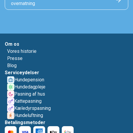
overnatning
Om os
Vores historie
Presse
Blog
Serviceydelser
Hundepension
Hundedagpleje
Pasning af hus
Kattepasning
Kæledyrspasning
Hundeluftning
Betalingsmetoder