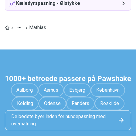
Kæledyrspasning
-
Ølstykke
Mathias
1000+ betroede passere på Pawshake
Aalborg
Aarhus
Esbjerg
København
Kolding
Odense
Randers
Roskilde
De bedste byer inden for hundepasning med
overnatning