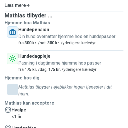
Læs mere
Mathias tilbyder ...
Hjemme hos Mathias
Hundepension
Din hund overnatter hjemme hos en hundepasser
fra
300 kr.
/nat,
300 kr.
/yderligere kæledyr
Hundedagpleje
Pasning i dagtimerne hjemme hos passer
fra
175 kr.
/dag,
175 kr.
/yderligere kæledyr
Hjemme hos dig.
Mathias tilbyder i øjeblikket ingen tjenester i dit
hjem.
Mathias kan acceptere
Hvalpe
<1 år