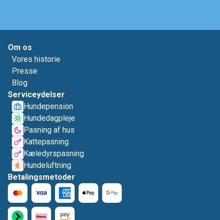
Om os
Vores historie
Presse
Blog
Serviceydelser
Hundepension
Hundedagpleje
Pasning af hus
Kattepasning
Kæledyrspasning
Hundeluftning
Betalingsmetoder