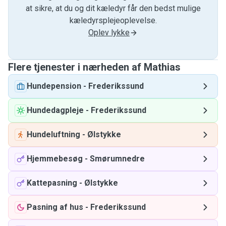
at sikre, at du og dit kæledyr får den bedst mulige
kæledyrsplejeoplevelse.
Oplev lykke
Flere tjenester i nærheden af ​​Mathias
Hundepension
-
Frederikssund
Hundedagpleje
-
Frederikssund
Hundeluftning
-
Ølstykke
Hjemmebesøg
-
Smørumnedre
Kattepasning
-
Ølstykke
Pasning af hus
-
Frederikssund