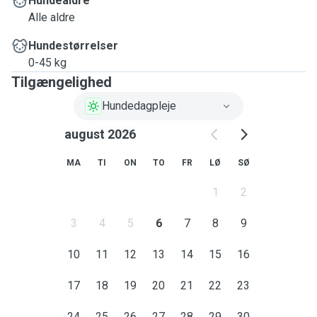
Hundealdre
Alle aldre
Hundestørrelser
0-45 kg
Tilgængelighed
Hundedagpleje
august 2026
MA
TI
ON
TO
FR
LØ
SØ
1
2
3
4
5
6
7
8
9
10
11
12
13
14
15
16
17
18
19
20
21
22
23
24
25
26
27
28
29
30