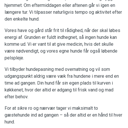
hjemmet. Om eftermiddagen eller aftenen går vi igen en
længere tur. Vi tilpasser naturligvis tempo og aktivitet efter
den enkelte hund.
Vores have og gård står frit til rådighed, når der skal løbes
energi af. Grunden er fuldt indhegnet, så ingen hunde kan
komme ud. Vi er vant til at give medicin, hvis det skulle
være nødvendigt, og vores egne hunde får også løbende
pelspleje.
Vi tilbyder hundepasning med overnatning og vil som
udgangspunkt aldrig være væk fra hundene i mere end en
time ad gangen. Din hund får sin egen plads til kurven i
køkkenet, hvor der altid er adgang til frisk vand og mad
efter behov.
For at sikre ro og nærvær tager vi maksimalt to
gæstehunde ind ad gangen – så der altid er en hånd til hver
hund.