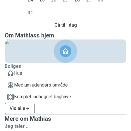
31
Gå til i dag
Om Mathiass hjem
Boligen
Hus
Medium udendørs område
Komplet indhegnet baghave
Vis alle
Mere om Mathias
Jeg taler ...