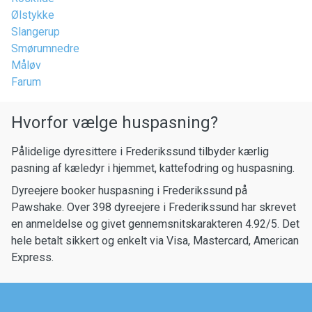
Ølstykke
Slangerup
Smørumnedre
Måløv
Farum
Hvorfor vælge huspasning?
Pålidelige dyresittere i Frederikssund tilbyder kærlig
pasning af kæledyr i hjemmet, kattefodring og huspasning.
Dyreejere booker huspasning i Frederikssund på
Pawshake. Over 398 dyreejere i Frederikssund har skrevet
en anmeldelse og givet gennemsnitskarakteren 4.92/5. Det
hele betalt sikkert og enkelt via Visa, Mastercard, American
Express.