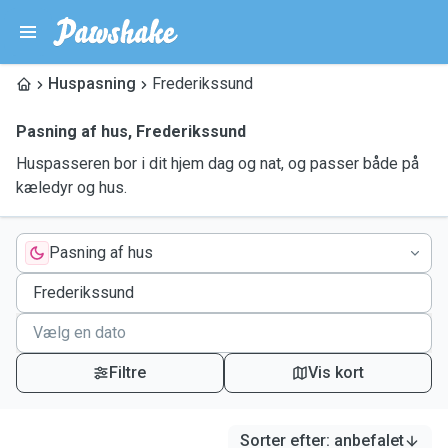
Huspasning
Frederikssund
Pasning af hus
,
Frederikssund
Huspasseren bor i dit hjem dag og nat, og passer både på
kæledyr og hus.
Pasning af hus
Filtre
Vis kort
Sorter efter
:
anbefalet