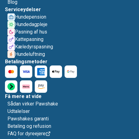
Blog
Serviceydelser
Hundepension
Hundedagpleje
Pasning af hus
Kattepasning
Kæledyrspasning
Hundeluftning
Betalingsmetoder
Få mere at vide
Sådan virker Pawshake
Udtalelser
Pawshakes garanti
Betaling og refusion
FAQ for dyreejere