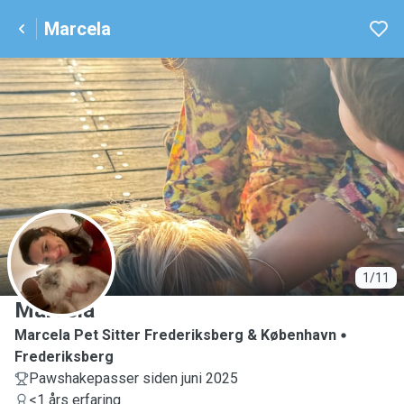
Marcela
M
1/11
Marcela
Marcela Pet Sitter Frederiksberg & København
Frederiksberg
Pawshakepasser siden juni 2025
<1 års erfaring