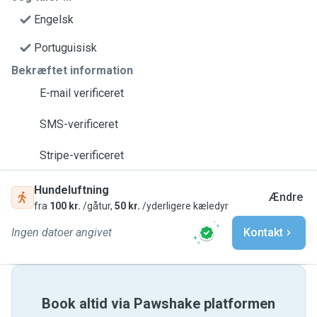
Engelsk
Portuguisisk
Bekræftet information
E-mail verificeret
SMS-verificeret
Stripe-verificeret
Hundeluftning
Ændre
fra
100 kr.
/gåtur,
50 kr.
/yderligere kæledyr
Ingen datoer angivet
Kontakt
Book altid via Pawshake platformen