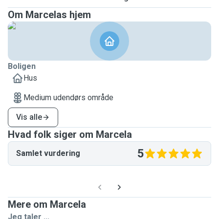
Om Marcelas hjem
Boligen
Hus
Medium udendørs område
Vis alle
Hvad folk siger om Marcela
5
Samlet vurdering
Mere om Marcela
Jeg taler ...