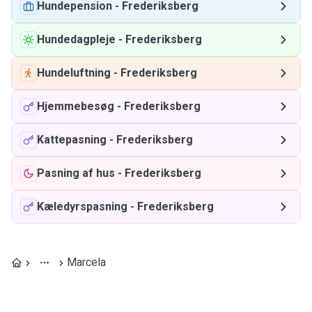
Hundepension
-
Frederiksberg
Hundedagpleje
-
Frederiksberg
Hundeluftning
-
Frederiksberg
Hjemmebesøg
-
Frederiksberg
Kattepasning
-
Frederiksberg
Pasning af hus
-
Frederiksberg
Kæledyrspasning
-
Frederiksberg
Marcela