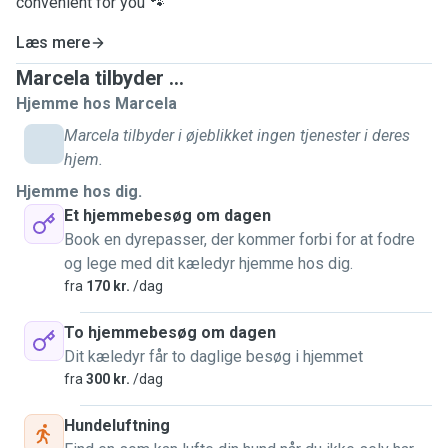
convenient for you 🐾
Læs mere
Marcela tilbyder ...
Hjemme hos Marcela
Marcela tilbyder i øjeblikket ingen tjenester i deres
hjem.
Hjemme hos dig.
Et hjemmebesøg om dagen
Book en dyrepasser, der kommer forbi for at fodre
og lege med dit kæledyr hjemme hos dig.
fra
170 kr.
/dag
To hjemmebesøg om dagen
Dit kæledyr får to daglige besøg i hjemmet
fra
300 kr.
/dag
Hundeluftning