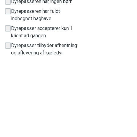
Dyrepasseren har ingen børn
Dyrepasseren har fuldt
indhegnet baghave
Dyrepasser accepterer kun 1
klient ad gangen
Dyrepasser tilbyder afhentning
og aflevering af kæledyr