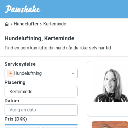
Hundelufter
Kerteminde
Hundeluftning
,
Kerteminde
Find en som kan lufte din hund når du ikke selv har tid
Serviceydelse
Hundeluftning
C
Placering
Datoer
Pris (DKK)