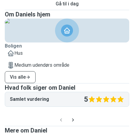
Gå til i dag
Om Daniels hjem
Boligen
Hus
Medium udendørs område
Vis alle
Hvad folk siger om Daniel
5
Samlet vurdering
Mere om Daniel