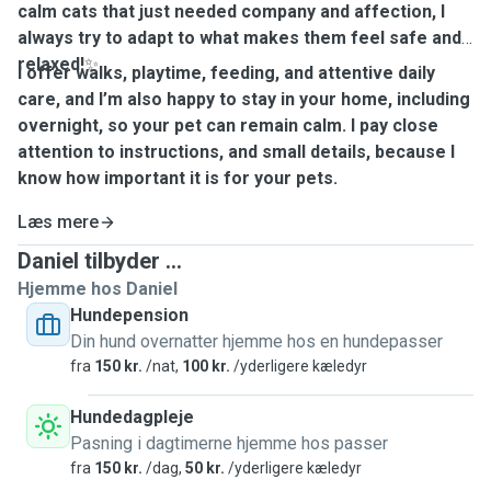
calm cats that just needed company and affection, I
always try to adapt to what makes them feel safe and
relaxed!
✨
I offer walks, playtime, feeding, and attentive daily
care, and I’m also happy to stay in your home, including
overnight, so your pet can remain calm. I pay close
attention to instructions, and small details, because I
know how important it is for your pets.
Læs mere
Daniel tilbyder ...
Hjemme hos Daniel
Hundepension
Din hund overnatter hjemme hos en hundepasser
fra
150 kr.
/nat,
100 kr.
/yderligere kæledyr
Hundedagpleje
Pasning i dagtimerne hjemme hos passer
fra
150 kr.
/dag,
50 kr.
/yderligere kæledyr