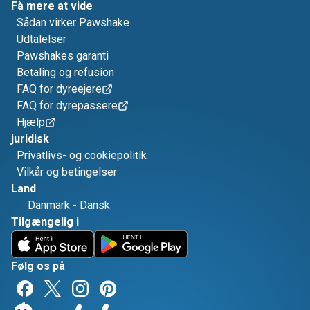
Få mere at vide
Sådan virker Pawshake
Udtalelser
Pawshakes garanti
Betaling og refusion
FAQ for dyreejere
FAQ for dyrepassere
Hjælp
juridisk
Privatlivs- og cookiepolitik
Vilkår og betingelser
Land
Danmark
-
Dansk
Tilgængelig i
Følg os på