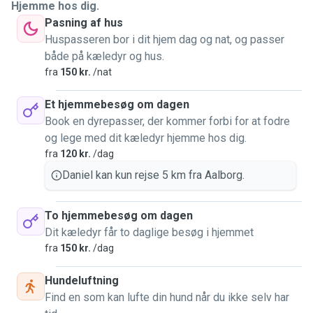
Hjemme hos dig.
Pasning af hus
Huspasseren bor i dit hjem dag og nat, og passer
både på kæledyr og hus.
fra
150 kr.
/nat
Et hjemmebesøg om dagen
Book en dyrepasser, der kommer forbi for at fodre
og lege med dit kæledyr hjemme hos dig.
fra
120 kr.
/dag
Daniel kan kun rejse 5 km fra Aalborg.
To hjemmebesøg om dagen
Dit kæledyr får to daglige besøg i hjemmet
fra
150 kr.
/dag
Hundeluftning
Find en som kan lufte din hund når du ikke selv har