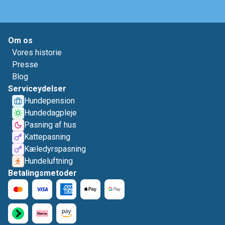
Om os
Vores historie
Presse
Blog
Serviceydelser
Hundepension
Hundedagpleje
Pasning af hus
Kattepasning
Kæledyrspasning
Hundeluftning
Betalingsmetoder