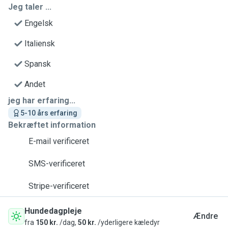
Jeg taler ...
Engelsk
Italiensk
Spansk
Andet
jeg har erfaring...
5-10 års erfaring
Bekræftet information
E-mail verificeret
SMS-verificeret
Stripe-verificeret
Hundedagpleje
Ændre
fra
150 kr.
/dag,
50 kr.
/yderligere kæledyr