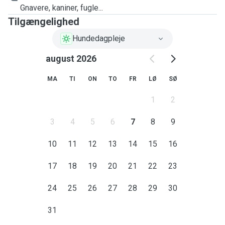
Gnavere, kaniner, fugle...
Tilgængelighed
Hundedagpleje
august 2026
MA
TI
ON
TO
FR
LØ
SØ
1
2
3
4
5
6
7
8
9
10
11
12
13
14
15
16
17
18
19
20
21
22
23
24
25
26
27
28
29
30
31