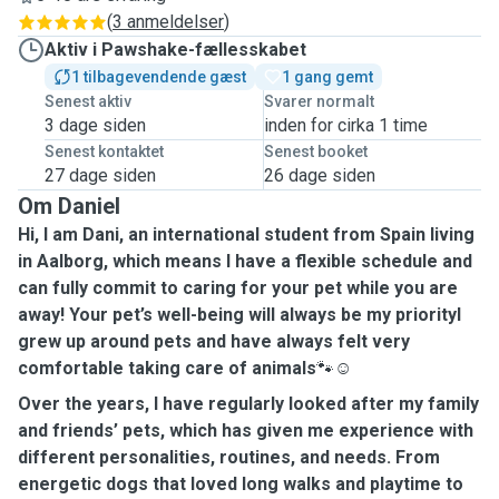
(
3 anmeldelser
)
Aktiv i Pawshake-fællesskabet
1 tilbagevendende gæst
1 gang gemt
Senest aktiv
Svarer normalt
3 dage siden
inden for cirka 1 time
Senest kontaktet
Senest booket
27 dage siden
26 dage siden
Om Daniel
Hi, I am Dani, an international student from Spain living
in Aalborg, which means I have a flexible schedule and
can fully commit to caring for your pet while you are
away! Your pet’s well-being will always be my priorityI
grew up around pets and have always felt very
comfortable taking care of animals
🐾☺️
Over the years, I have regularly looked after my family
and friends’ pets, which has given me experience with
different personalities, routines, and needs. From
energetic dogs that loved long walks and playtime to