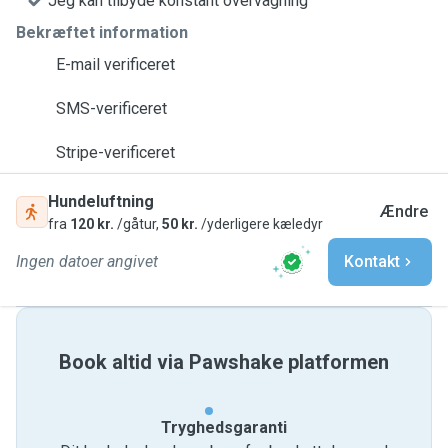
Jeg kan tilbyde konstant overvågning
Bekræftet information
E-mail verificeret
SMS-verificeret
Stripe-verificeret
Hundeluftning
Ændre
fra
120 kr.
/gåtur,
50 kr.
/yderligere kæledyr
Ingen datoer angivet
Kontakt
Book altid via Pawshake platformen
Tryghedsgaranti