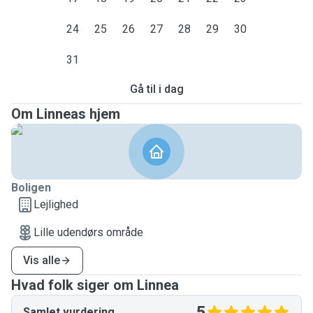
24
25
26
27
28
29
30
31
Gå til i dag
Om Linneas hjem
Boligen
Lejlighed
Lille udendørs område
Vis alle
Hvad folk siger om Linnea
5
Samlet vurdering