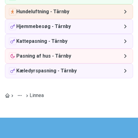
Hundeluftning
-
Tårnby
Hjemmebesøg
-
Tårnby
Kattepasning
-
Tårnby
Pasning af hus
-
Tårnby
Kæledyrspasning
-
Tårnby
Linnea