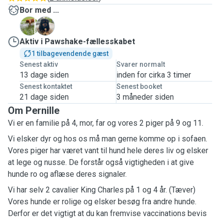
Bor med ...
P
R
Aktiv i Pawshake-fællesskabet
1 tilbagevendende gæst
Senest aktiv
Svarer normalt
13 dage siden
inden for cirka 3 timer
Senest kontaktet
Senest booket
21 dage siden
3 måneder siden
Om Pernille
Vi er en familie på 4, mor, far og vores 2 piger på 9 og 11.
Vi elsker dyr og hos os må man gerne komme op i sofaen.
Vores piger har været vant til hund hele deres liv og elsker
at lege og nusse. De forstår også vigtigheden i at give
hunde ro og aflæse deres signaler.
Vi har selv 2 cavalier King Charles på 1 og 4 år. (Tæver)
Vores hunde er rolige og elsker besøg fra andre hunde.
Derfor er det vigtigt at du kan fremvise vaccinations bevis