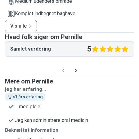
Medium udendørs område
Komplet indhegnet baghave
Vis alle
Hvad folk siger om Pernille
5
Samlet vurdering
Mere om Pernille
jeg har erfaring...
<1 års erfaring
... med pleje
Jeg kan administrere oral medicin
Bekræftet information