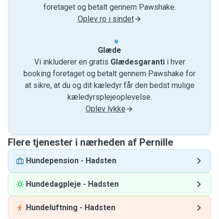
foretaget og betalt gennem Pawshake.
Oplev ro i sindet
Glæde
Vi inkluderer en gratis
Glædesgaranti
i hver
booking foretaget og betalt gennem Pawshake for
at sikre, at du og dit kæledyr får den bedst mulige
kæledyrsplejeoplevelse.
Oplev lykke
Flere tjenester i nærheden af ​​Pernille
Hundepension
-
Hadsten
Hundedagpleje
-
Hadsten
Hundeluftning
-
Hadsten