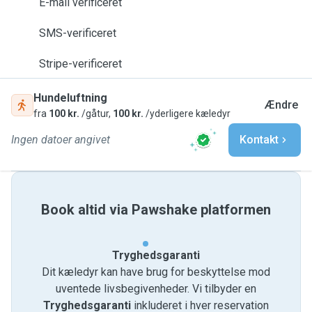
E-mail verificeret
SMS-verificeret
Stripe-verificeret
Hundeluftning
Ændre
fra
100 kr.
/gåtur,
100 kr.
/yderligere kæledyr
Ingen datoer angivet
Kontakt
Book altid via Pawshake platformen
Tryghedsgaranti
Dit kæledyr kan have brug for beskyttelse mod
uventede livsbegivenheder. Vi tilbyder en
Tryghedsgaranti
inkluderet i hver reservation