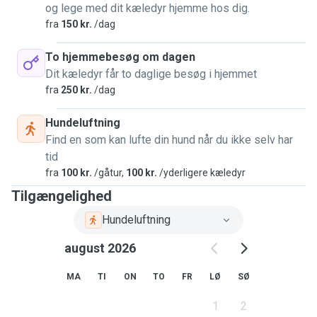
og lege med dit kæledyr hjemme hos dig.
fra
150 kr.
/dag
To hjemmebesøg om dagen
Dit kæledyr får to daglige besøg i hjemmet
fra
250 kr.
/dag
Hundeluftning
Find en som kan lufte din hund når du ikke selv har
tid
fra
100 kr.
/gåtur,
100 kr.
/yderligere kæledyr
Tilgængelighed
Hundeluftning
august 2026
MA
TI
ON
TO
FR
LØ
SØ
1
2