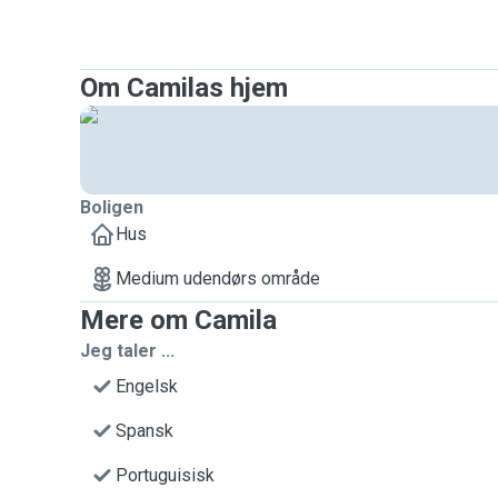
Om Camilas hjem
Boligen
Hus
Medium udendørs område
Mere om Camila
Jeg taler ...
Engelsk
Spansk
Portuguisisk