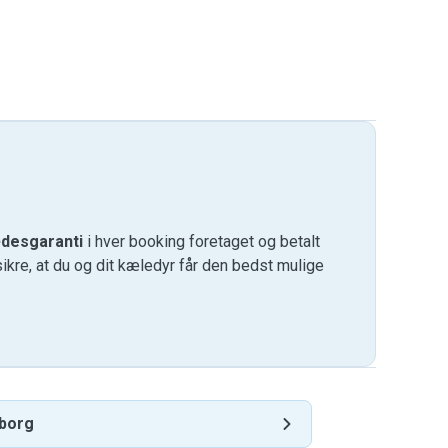
desgaranti
i hver booking foretaget og betalt
kre, at du og dit kæledyr får den bedst mulige
borg