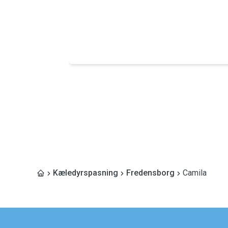
Kæledyrspasning
Fredensborg
Camila