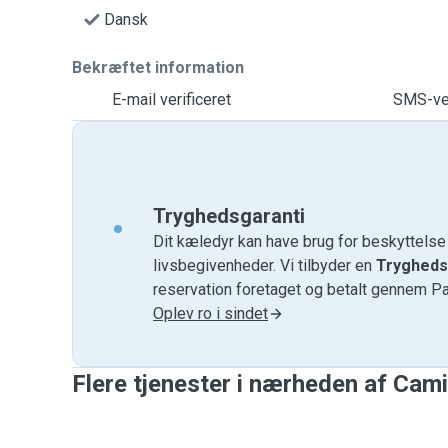
Dansk
Bekræftet information
E-mail verificeret
SMS-ver
Tryghedsgaranti
Dit kæledyr kan have brug for beskyttels
livsbegivenheder. Vi tilbyder en
Trygheds
reservation foretaget og betalt gennem P
Oplev ro i sindet
Flere tjenester i nærheden af ​​Cami