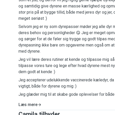
og samtidig give dyrene en masse kærlighed og op
stor pris på at bygge tillid, både med jeres dyr og jer,
meget seriøst :)
Selvom jeg er ny som dyrepasser møder jeg alle dyr 
deres behov og personligheder 😋 Jeg er meget opm
og sørger for at de føler sig trygge og godt tilpas me
dyrepasning ikke bare om opgaverne men også om at 
med dyrene.
Jeg vil lære deres rutiner at kende og tilpasse mig så 
tilpasse vores ture og lege efter hvad dyrene mest nyd
dem godt at kende :)
Jeg accepterer udelukkende vaccinerede kæledyr, da
vigtigt, både for dyrene og mig :)
Jeg glæder mig til at skabe gode oplevelser for båd
Læs mere
Camila tilbyder ...