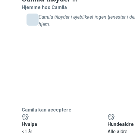
Hjemme hos Camila
Camila tilbyder i øjeblikket ingen tjenester i de
hjem.
Camila kan acceptere
Hvalpe
Hundealdre
<1 år
Alle aldre