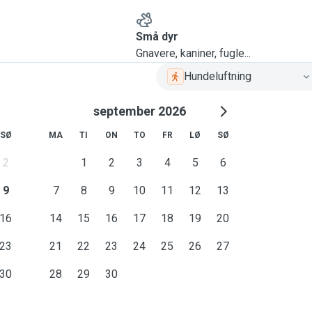
Små dyr
Gnavere, kaniner, fugle...
Hundeluftning
september 2026
SØ
MA
TI
ON
TO
FR
LØ
SØ
2
1
2
3
4
5
6
9
7
8
9
10
11
12
13
16
14
15
16
17
18
19
20
23
21
22
23
24
25
26
27
30
28
29
30