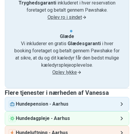
Tryghedsgaranti
inkluderet i hver reservation
foretaget og betalt gennem Pawshake.
Oplev ro i sindet
Glæde
Vi inkluderer en gratis
Glædesgaranti
i hver
booking foretaget og betalt gennem Pawshake for
at sikre, at du og dit kæledyr får den bedst mulige
kæledyrsplejeoplevelse.
Oplev lykke
Flere tjenester i nærheden af ​​Vanessa
Hundepension
-
Aarhus
Hundedagpleje
-
Aarhus
Hundeluftning
-
Aarhus