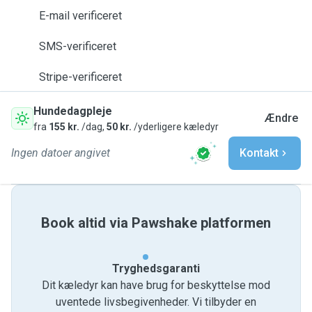
E-mail verificeret
SMS-verificeret
Stripe-verificeret
Hundedagpleje
Ændre
fra
155 kr.
/dag,
50 kr.
/yderligere kæledyr
Ingen datoer angivet
Kontakt
Book altid via Pawshake platformen
Tryghedsgaranti
Dit kæledyr kan have brug for beskyttelse mod
uventede livsbegivenheder. Vi tilbyder en