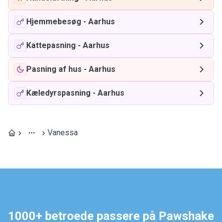
Hjemmebesøg
-
Aarhus
Kattepasning
-
Aarhus
Pasning af hus
-
Aarhus
Kæledyrspasning
-
Aarhus
Vanessa
1000+ betroede passere på Pawshake