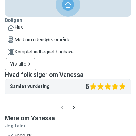
Boligen
Hus
Medium udendørs område
Komplet indhegnet baghave
Vis alle
Hvad folk siger om Vanessa
5
Samlet vurdering
Mere om Vanessa
Jeg taler ...
Engelsk