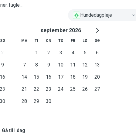
er, fugle...
Hundedagpleje
september 2026
SØ
MA
TI
ON
TO
FR
LØ
SØ
2
1
2
3
4
5
6
9
7
8
9
10
11
12
13
16
14
15
16
17
18
19
20
23
21
22
23
24
25
26
27
30
28
29
30
Gå til i dag