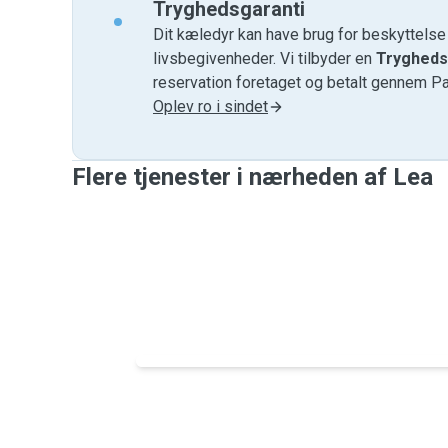
Tryghedsgaranti
Dit kæledyr kan have brug for beskyttels
livsbegivenheder. Vi tilbyder en
Trygheds
reservation foretaget og betalt gennem P
Oplev ro i sindet
Flere tjenester i nærheden af ​​Lea