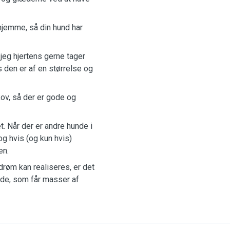
 hjemme, så din hund har
jeg hjertens gerne tager
 den er af en størrelse og
kov, så der er gode og
. Når der er andre hunde i
og hvis (og kun hvis)
en.
drøm kan realiseres, er det
nde, som får masser af