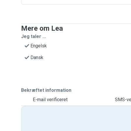
Mere om Lea
Jeg taler ...
Engelsk
Dansk
Bekræftet information
E-mail verificeret
SMS-ver