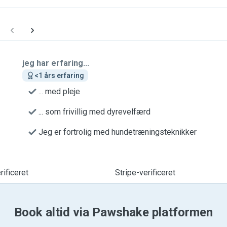
jeg har erfaring...
<1 års erfaring
... med pleje
... som frivillig med dyrevelfærd
Jeg er fortrolig med hundetræningsteknikker
ificeret
Stripe-verificeret
Book altid via Pawshake platformen