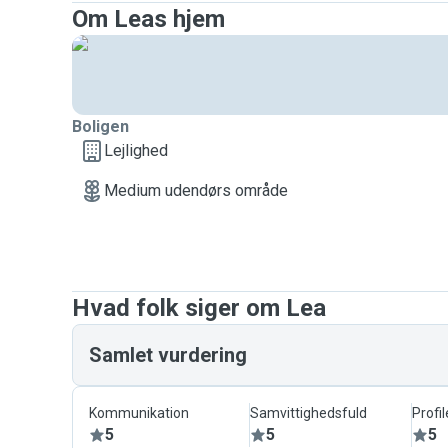
Om Leas hjem
Boligen
Lejlighed
Medium udendørs område
Hvad folk siger om Lea
Samlet vurdering
Kommunikation
Samvittighedsfuld
Profil
5
5
5