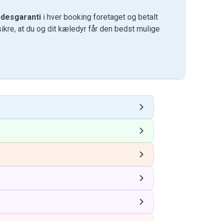
desgaranti
i hver booking foretaget og betalt
kre, at du og dit kæledyr får den bedst mulige