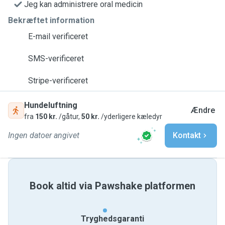
Jeg kan administrere oral medicin
Bekræftet information
E-mail verificeret
SMS-verificeret
Stripe-verificeret
Hundeluftning
Ændre
fra
150 kr.
/gåtur,
50 kr.
/yderligere kæledyr
Ingen datoer angivet
Kontakt
Book altid via Pawshake platformen
Tryghedsgaranti