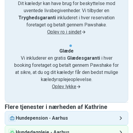
Dit kæledyr kan have brug for beskyttelse mod
uventede livsbegivenheder. Vi tilbyder en
Tryghedsgaranti
inkluderet i hver reservation
foretaget og betalt gennem Pawshake.
Oplev ro i sindet
Glæde
Vi inkluderer en gratis
Glædesgaranti
i hver
booking foretaget og betalt gennem Pawshake for
at sikre, at du og dit kæledyr får den bedst mulige
kæledyrsplejeoplevelse.
Oplev lykke
Flere tjenester i nærheden af ​​Kathrine
Hundepension
-
Aarhus
Hundedagpleje
-
Aarhus