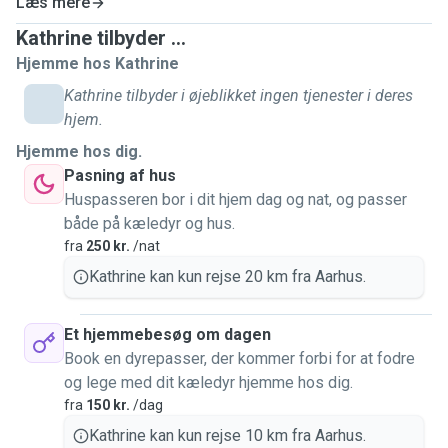
Læs mere
Kathrine tilbyder ...
Hjemme hos Kathrine
Kathrine tilbyder i øjeblikket ingen tjenester i deres
hjem.
Hjemme hos dig.
Pasning af hus
Huspasseren bor i dit hjem dag og nat, og passer
både på kæledyr og hus.
fra
250 kr.
/nat
Kathrine kan kun rejse 20 km fra Aarhus.
Et hjemmebesøg om dagen
Book en dyrepasser, der kommer forbi for at fodre
og lege med dit kæledyr hjemme hos dig.
fra
150 kr.
/dag
Kathrine kan kun rejse 10 km fra Aarhus.