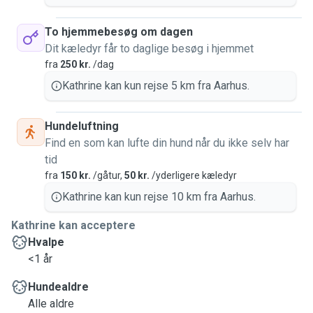
To hjemmebesøg om dagen
Dit kæledyr får to daglige besøg i hjemmet
fra
250 kr.
/dag
Kathrine kan kun rejse 5 km fra Aarhus.
Hundeluftning
Find en som kan lufte din hund når du ikke selv har
tid
fra
150 kr.
/gåtur,
50 kr.
/yderligere kæledyr
Kathrine kan kun rejse 10 km fra Aarhus.
Kathrine kan acceptere
Hvalpe
<1 år
Hundealdre
Alle aldre