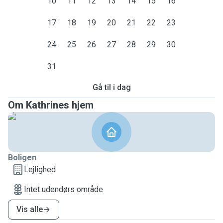
10
11
12
13
14
15
16
17
18
19
20
21
22
23
24
25
26
27
28
29
30
31
Gå til i dag
Om Kathrines hjem
Boligen
Lejlighed
Intet udendørs område
Vis alle