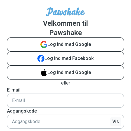
Velkommen til
Pawshake
Log ind med Google
Log ind med Facebook
Log ind med Google
eller
E-mail
Adgangskode
Vis