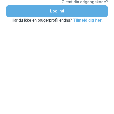
Glemt din adgangskode?
Log ind
Har du ikke en brugerprofil endnu?
Tilmeld dig her
.