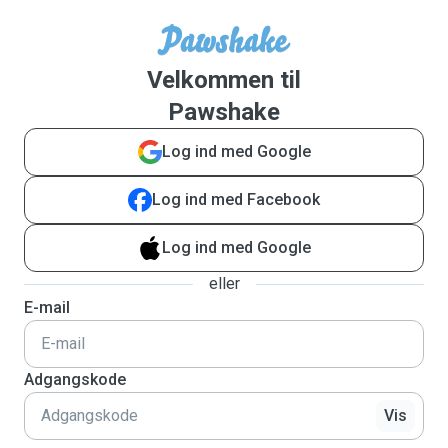
Velkommen til
Pawshake
Log ind med Google
Log ind med Facebook
Log ind med Google
eller
E-mail
Adgangskode
Vis