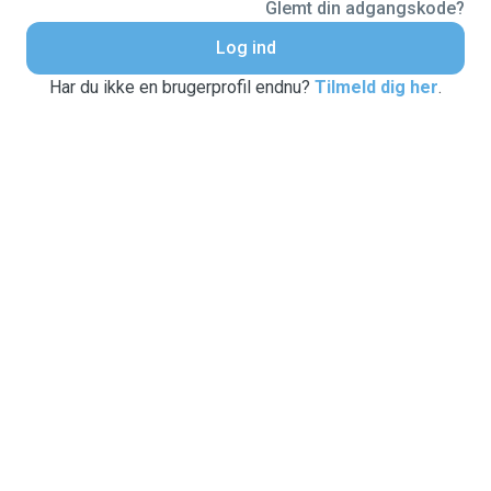
Glemt din adgangskode?
Log ind
Har du ikke en brugerprofil endnu?
Tilmeld dig her
.