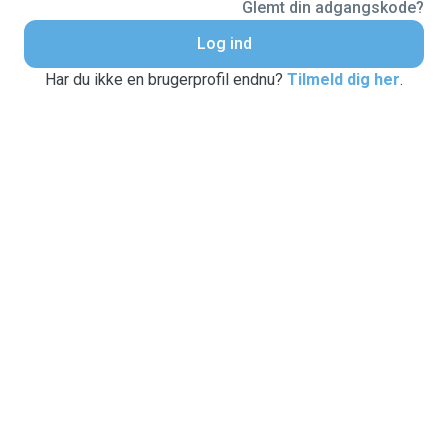
Glemt din adgangskode?
Log ind
Har du ikke en brugerprofil endnu?
Tilmeld dig her
.