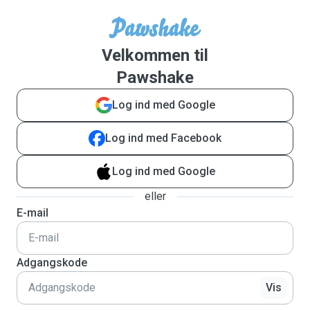
Velkommen til
Pawshake
Log ind med Google
Log ind med Facebook
Log ind med Google
eller
E-mail
Adgangskode
Vis