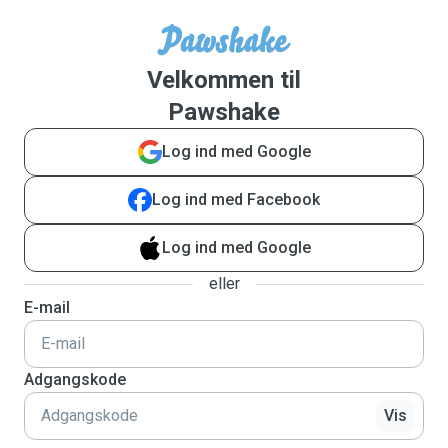
Velkommen til
Pawshake
Log ind med Google
Log ind med Facebook
Log ind med Google
eller
E-mail
Adgangskode
Vis