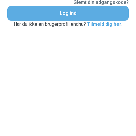
Glemt din adgangskode?
Log ind
Har du ikke en brugerprofil endnu?
Tilmeld dig her
.