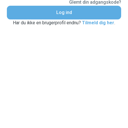
Glemt din adgangskode?
Log ind
Har du ikke en brugerprofil endnu?
Tilmeld dig her
.