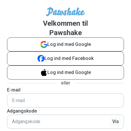
Velkommen til
Pawshake
Log ind med Google
Log ind med Facebook
Log ind med Google
eller
E-mail
Adgangskode
Vis