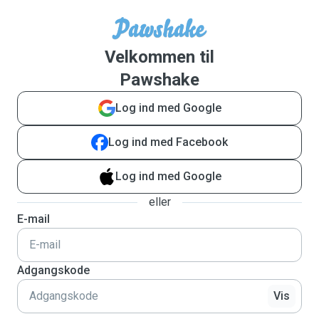
Velkommen til
Pawshake
Log ind med Google
Log ind med Facebook
Log ind med Google
eller
E-mail
Adgangskode
Vis