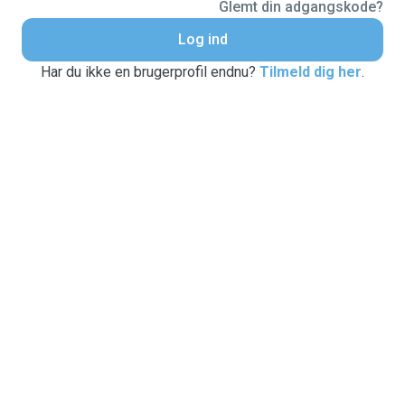
Glemt din adgangskode?
Log ind
Har du ikke en brugerprofil endnu?
Tilmeld dig her
.