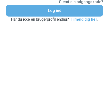
Glemt din adgangskode?
Log ind
Har du ikke en brugerprofil endnu?
Tilmeld dig her
.