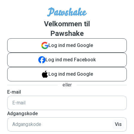
Velkommen til
Pawshake
Log ind med Google
Log ind med Facebook
Log ind med Google
eller
E-mail
Adgangskode
Vis