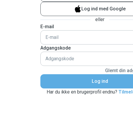
Log ind med Google
eller
E-mail
Adgangskode
Glemt din a
Log ind
Har du ikke en brugerprofil endnu?
Tilmel