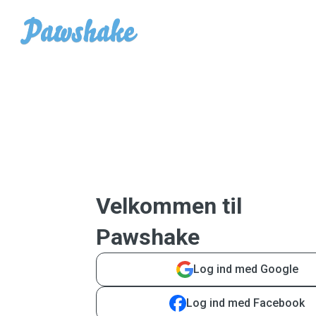
Velkommen til
Pawshake
Log ind med Google
Log ind med Facebook