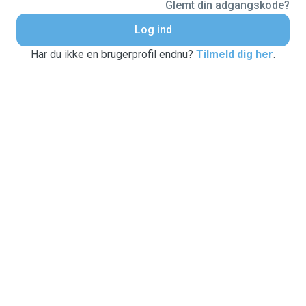
Glemt din adgangskode?
Log ind
Har du ikke en brugerprofil endnu?
Tilmeld dig her
.