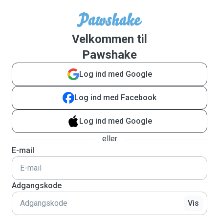
Velkommen til
Pawshake
Log ind med Google
Log ind med Facebook
Log ind med Google
eller
E-mail
Adgangskode
Vis