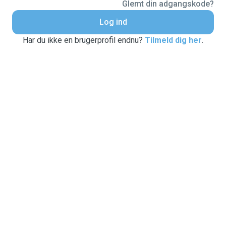
Glemt din adgangskode?
Log ind
Har du ikke en brugerprofil endnu?
Tilmeld dig her
.