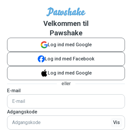
Velkommen til
Pawshake
Log ind med Google
Log ind med Facebook
Log ind med Google
eller
E-mail
Adgangskode
Vis