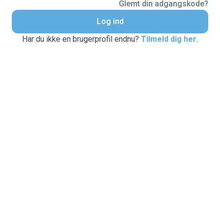
Glemt din adgangskode?
Log ind
Har du ikke en brugerprofil endnu?
Tilmeld dig her
.