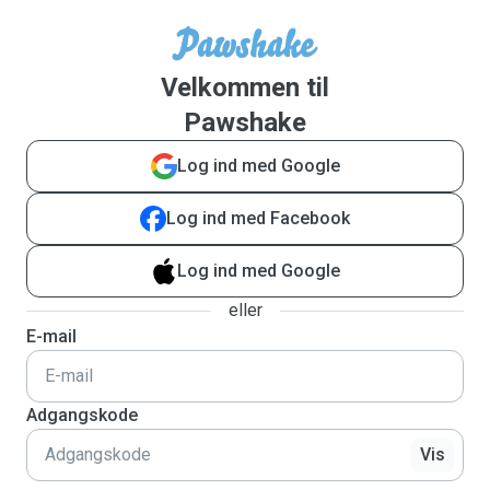
Velkommen til
Pawshake
Log ind med Google
Log ind med Facebook
Log ind med Google
eller
E-mail
Adgangskode
Vis