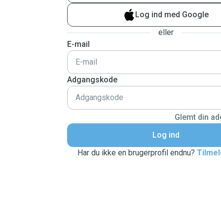
Log ind med Google
eller
E-mail
Adgangskode
Glemt din a
Log ind
Har du ikke en brugerprofil endnu?
Tilmel