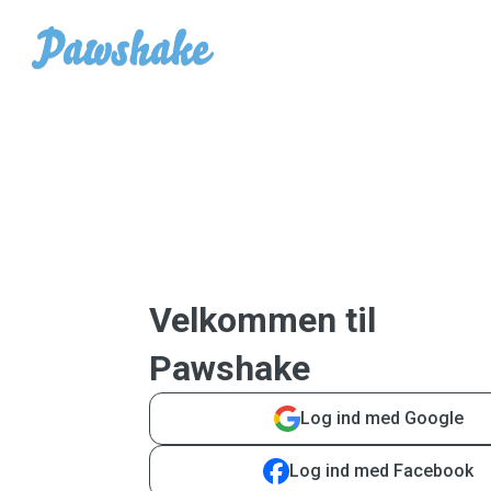
Velkommen til
Pawshake
Log ind med Google
Log ind med Facebook