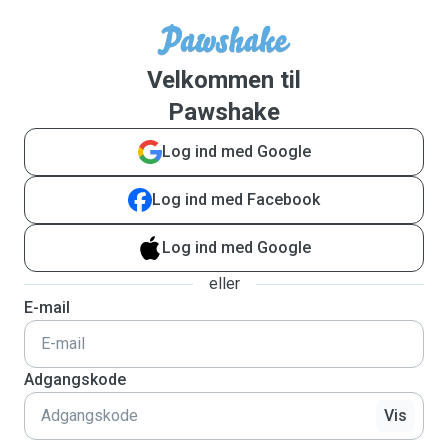
Velkommen til
Pawshake
Log ind med Google
Log ind med Facebook
Log ind med Google
eller
E-mail
Adgangskode
Vis