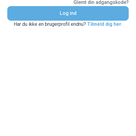
Glemt din adgangskode?
Log ind
Har du ikke en brugerprofil endnu?
Tilmeld dig her
.