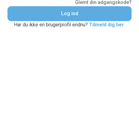
Glemt din adgangskode?
Log ind
Har du ikke en brugerprofil endnu?
Tilmeld dig her
.