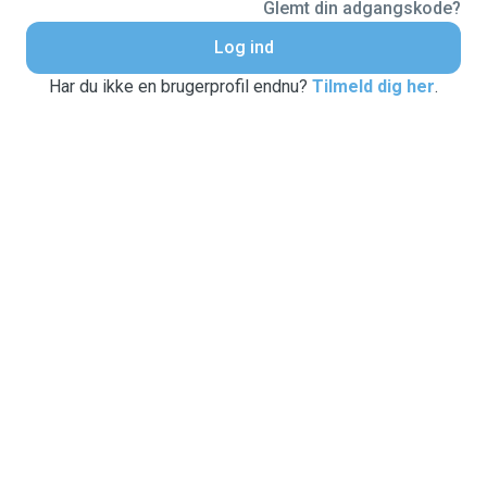
Glemt din adgangskode?
Log ind
Har du ikke en brugerprofil endnu?
Tilmeld dig her
.