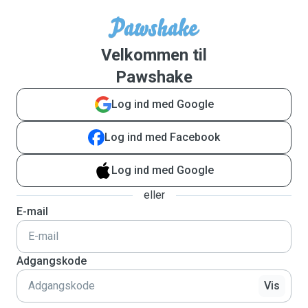
Velkommen til
Pawshake
Log ind med Google
Log ind med Facebook
Log ind med Google
eller
E-mail
Adgangskode
Vis