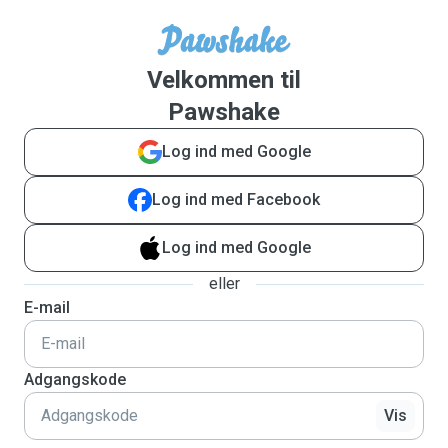
Velkommen til
Pawshake
Log ind med Google
Log ind med Facebook
Log ind med Google
eller
E-mail
Adgangskode
Vis