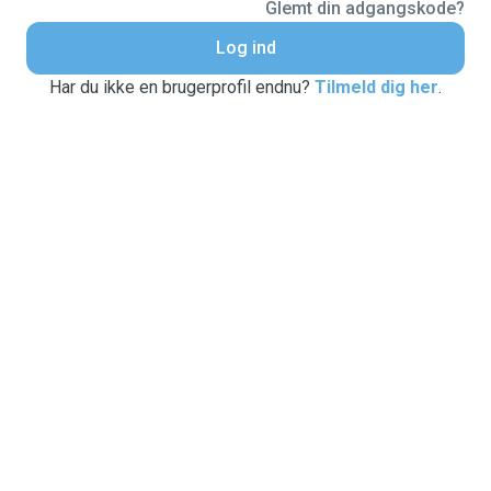
Glemt din adgangskode?
Log ind
Har du ikke en brugerprofil endnu?
Tilmeld dig her
.