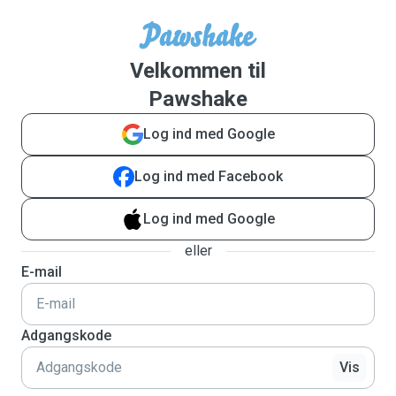
Velkommen til
Pawshake
Log ind med Google
Log ind med Facebook
Log ind med Google
eller
E-mail
Adgangskode
Vis