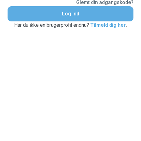
Glemt din adgangskode?
Log ind
Har du ikke en brugerprofil endnu?
Tilmeld dig her
.