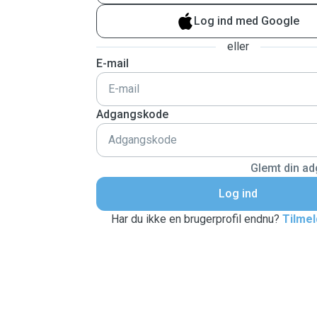
Log ind med Google
eller
E-mail
Adgangskode
Glemt din a
Log ind
Har du ikke en brugerprofil endnu?
Tilmel