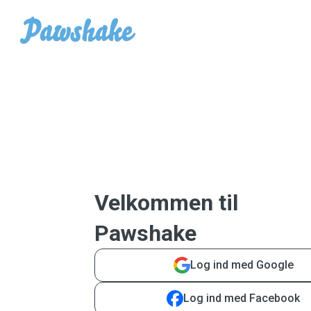
Velkommen til
Pawshake
Log ind med Google
Log ind med Facebook