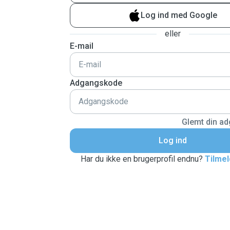
Log ind med Google
eller
E-mail
Adgangskode
Glemt din a
Log ind
Har du ikke en brugerprofil endnu?
Tilmel