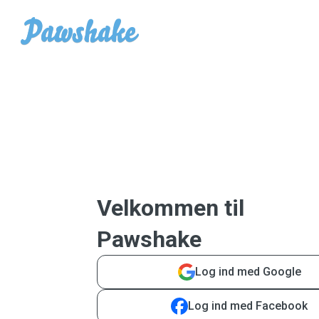
Velkommen til
Pawshake
Log ind med Google
Log ind med Facebook