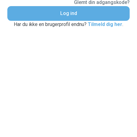
Glemt din adgangskode?
Log ind
Har du ikke en brugerprofil endnu?
Tilmeld dig her
.