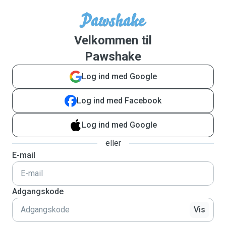
Velkommen til
Pawshake
Log ind med Google
Log ind med Facebook
Log ind med Google
eller
E-mail
Adgangskode
Vis