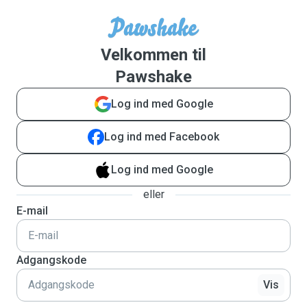
Velkommen til
Pawshake
Log ind med Google
Log ind med Facebook
Log ind med Google
eller
E-mail
Adgangskode
Vis