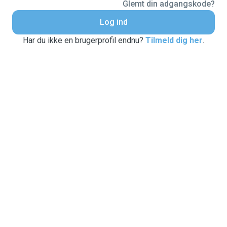
Glemt din adgangskode?
Log ind
Har du ikke en brugerprofil endnu?
Tilmeld dig her
.