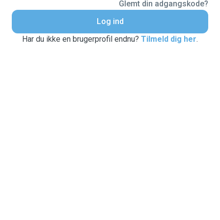
Glemt din adgangskode?
Log ind
Har du ikke en brugerprofil endnu?
Tilmeld dig her
.