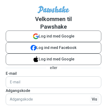
Velkommen til
Pawshake
Log ind med Google
Log ind med Facebook
Log ind med Google
eller
E-mail
Adgangskode
Vis