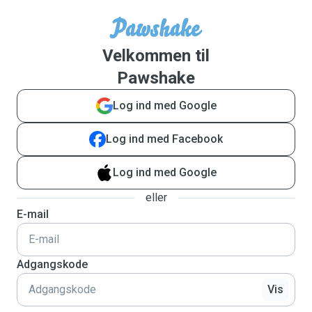
Velkommen til
Pawshake
Log ind med Google
Log ind med Facebook
Log ind med Google
eller
E-mail
Adgangskode
Vis