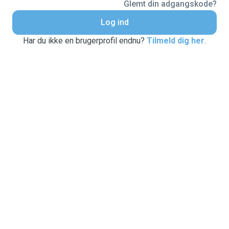
Glemt din adgangskode?
Log ind
Har du ikke en brugerprofil endnu?
Tilmeld dig her
.