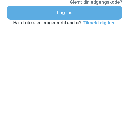
Glemt din adgangskode?
Log ind
Har du ikke en brugerprofil endnu?
Tilmeld dig her
.