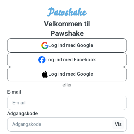
Velkommen til
Pawshake
Log ind med Google
Log ind med Facebook
Log ind med Google
eller
E-mail
Adgangskode
Vis