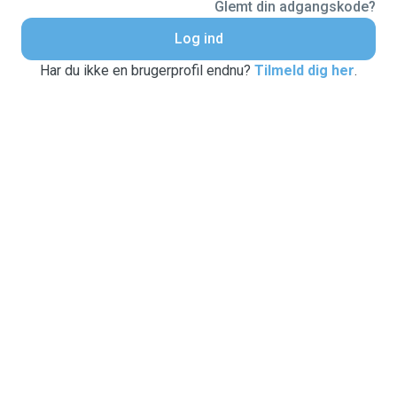
Glemt din adgangskode?
Log ind
Har du ikke en brugerprofil endnu?
Tilmeld dig her
.