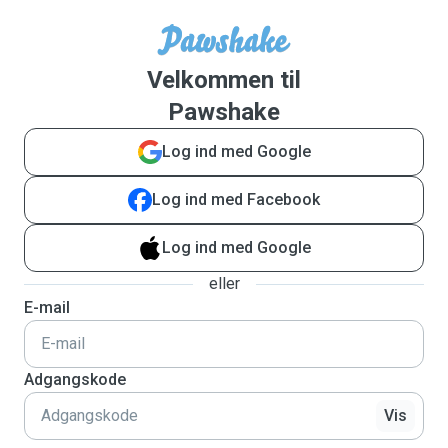
Velkommen til
Pawshake
Log ind med Google
Log ind med Facebook
Log ind med Google
eller
E-mail
Adgangskode
Vis