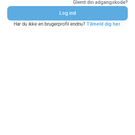
Glemt din adgangskode?
Log ind
Har du ikke en brugerprofil endnu?
Tilmeld dig her
.