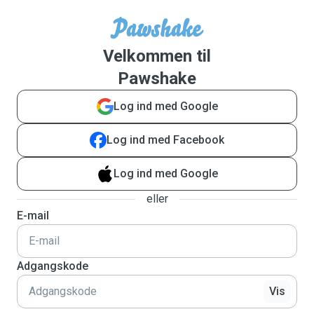
Velkommen til
Pawshake
Log ind med Google
Log ind med Facebook
Log ind med Google
eller
E-mail
Adgangskode
Vis