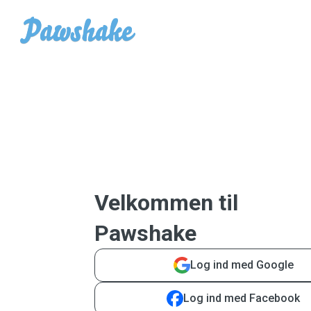
Velkommen til
Pawshake
Log ind med Google
Log ind med Facebook