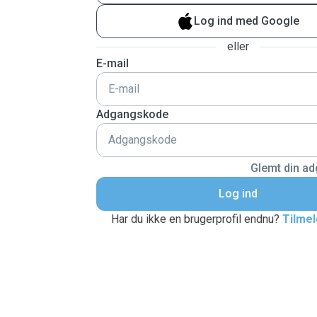
Log ind med Google
eller
E-mail
Adgangskode
Glemt din a
Log ind
Har du ikke en brugerprofil endnu?
Tilmel