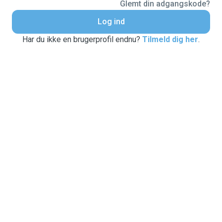
Glemt din adgangskode?
Log ind
Har du ikke en brugerprofil endnu?
Tilmeld dig her
.