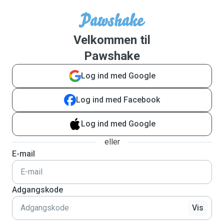
Velkommen til
Pawshake
Log ind med Google
Log ind med Facebook
Log ind med Google
eller
E-mail
Adgangskode
Vis