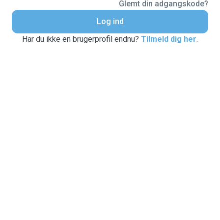
Glemt din adgangskode?
Log ind
Har du ikke en brugerprofil endnu?
Tilmeld dig her
.