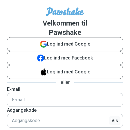
Velkommen til
Pawshake
Log ind med Google
Log ind med Facebook
Log ind med Google
eller
E-mail
Adgangskode
Vis