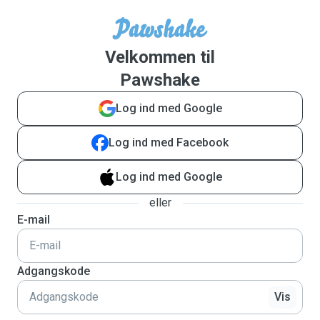
Velkommen til
Pawshake
Log ind med Google
Log ind med Facebook
Log ind med Google
eller
E-mail
Adgangskode
Vis