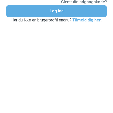
Glemt din adgangskode?
Log ind
Har du ikke en brugerprofil endnu?
Tilmeld dig her
.